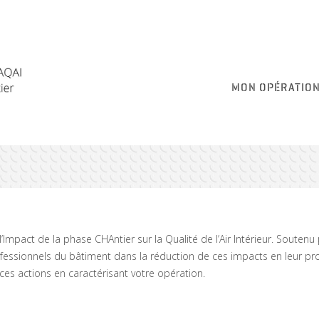
MON OPÉRATIO
 l’Impact de la phase CHAntier sur la Qualité de l’Air Intérieur. Souten
ofessionnels du bâtiment dans la réduction de ces impacts en leur p
ces actions en caractérisant votre opération.