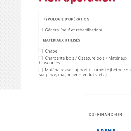
TYPOLOGIE D'OPÉRATION
Général (neuf et réhabilitation)
Réhabilitation (actions spécifiques)
MATÉRIAUX UTILISÉS
Chape
Charpente bois / Ossature bois / Matériaux
biosourcés
Matériaux avec apport d'humidité (béton cou
sur place, maçonnerie, enduits, etc.)
CO-FINANCEUR