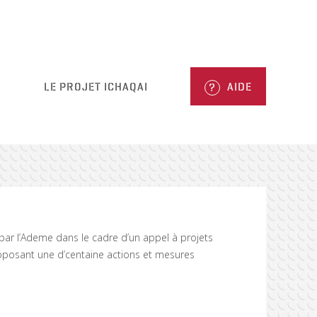
N
LE PROJET ICHAQAI
AIDE
u par l’Ademe dans le cadre d’un appel à projets
roposant une d’centaine actions et mesures