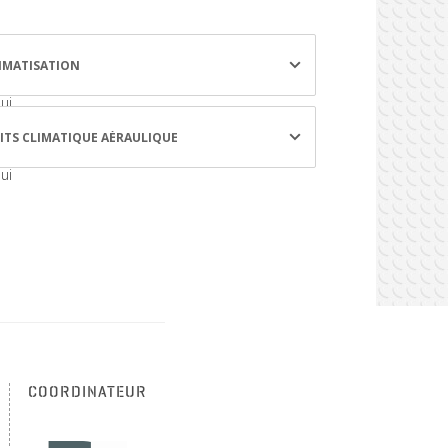
IMATISATION
ui
ITS CLIMATIQUE AÉRAULIQUE
ui
COORDINATEUR