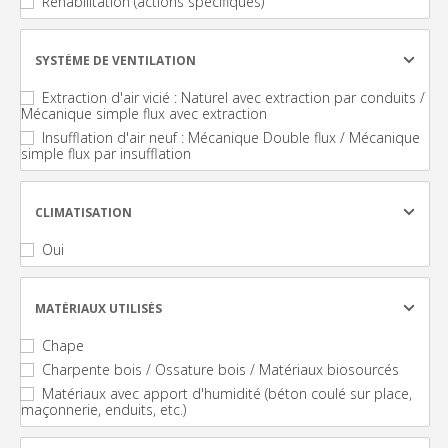
Réhabilitation (actions spécifiques)
SYSTÈME DE VENTILATION
Extraction d'air vicié : Naturel avec extraction par conduits /
Mécanique simple flux avec extraction
Insufflation d'air neuf : Mécanique Double flux / Mécanique
simple flux par insufflation
CLIMATISATION
Oui
MATÉRIAUX UTILISÉS
Chape
Charpente bois / Ossature bois / Matériaux biosourcés
Matériaux avec apport d'humidité (béton coulé sur place,
maçonnerie, enduits, etc.)