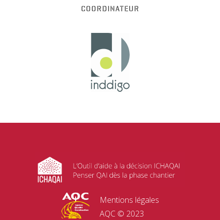
COORDINATEUR
Mentions légales
AQC © 2023