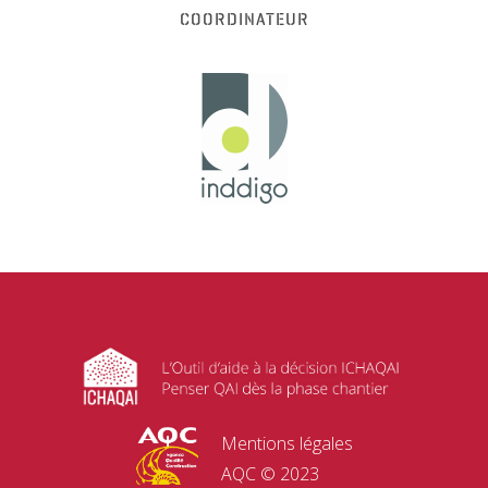
COORDINATEUR
Mentions légales
AQC © 2023