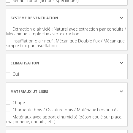
Réhabilitation (actions spécifiques)
SYSTÈME DE VENTILATION
Extraction d'air vicié : Naturel avec extraction par conduits /
Mécanique simple flux avec extraction
Insufflation d'air neuf : Mécanique Double flux / Mécanique
simple flux par insufflation
CLIMATISATION
Oui
MATÉRIAUX UTILISÉS
Chape
Charpente bois / Ossature bois / Matériaux biosourcés
Matériaux avec apport d'humidité (béton coulé sur place,
maçonnerie, enduits, etc.)